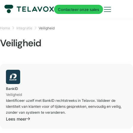
Contacteer onze sales
Home
Integratie
Veiligheid
Veiligheid
BankID
Veiligheid
Identificeer uzelf met BankID rechtstreeks in Telavox. Valideer de
identiteit van klanten voor of tijdens gesprekken, eenvoudig en veilig,
zonder van systeem te veranderen.
Lees meer