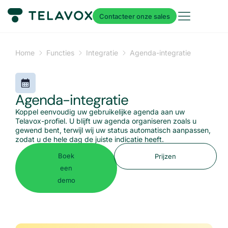
Contacteer onze sales
Home
Functies
Integratie
Agenda-integratie
Agenda-integratie
Koppel eenvoudig uw gebruikelijke agenda aan uw
Telavox-profiel. U blijft uw agenda organiseren zoals u
gewend bent, terwijl wij uw status automatisch aanpassen,
zodat u de hele dag de juiste indicatie heeft.
Boek
Prijzen
een
demo