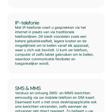
IP-telefonie
Met IP-telefonie voert u gesprekken via het
internet in plaats van via traditionele
telefoonlijnen. Dit biedt voordelen zoals een
betere geluidskwaliteit, lagere kosten en de
mogelijkheid om te bellen vanaf elk apparaat,
waar u zich ook bevindt. U kunt uw telefoon,
computer of zelfs tablet gebruiken om te bellen,
waardoor communicatie flexibeler en
toegankelijker wordt.
SMS & MMS
Verstuur en ontvang SMS- en MMS-berichten
eenvoudig via uw mobiele telefoon en SIM-kaart.
Daarnaast kunt u met onze desktopapplicatie ook
sms-berichten verzenden, zelfs wanneer de
ontvanger niet direct reageert. Zo beheert u uw