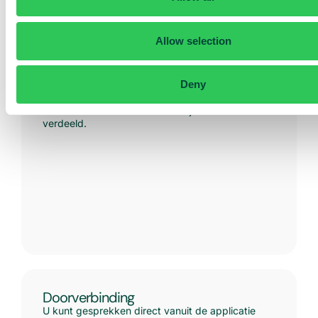
Allow selection
Oproepverdeling:
Deny
Kies de manier waarop inkomende gesprekken
tussen de leden van uw wachtrij worden
verdeeld.
Doorverbinding
U kunt gesprekken direct vanuit de applicatie