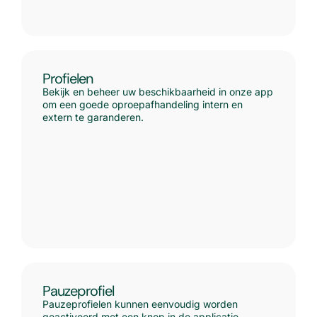
Profielen
Bekijk en beheer uw beschikbaarheid in onze app
om een goede oproepafhandeling intern en
extern te garanderen.
Pauzeprofiel
Pauzeprofielen kunnen eenvoudig worden
geactiveerd met een knop in de applicatie,