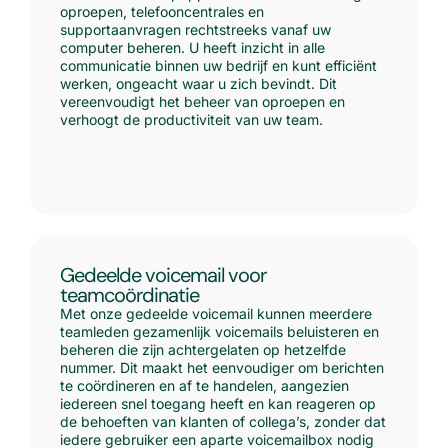
oproepen, telefooncentrales en
supportaanvragen rechtstreeks vanaf uw
computer beheren. U heeft inzicht in alle
communicatie binnen uw bedrijf en kunt efficiënt
werken, ongeacht waar u zich bevindt. Dit
vereenvoudigt het beheer van oproepen en
verhoogt de productiviteit van uw team.
Gedeelde voicemail voor
teamcoördinatie
Met onze gedeelde voicemail kunnen meerdere
teamleden gezamenlijk voicemails beluisteren en
beheren die zijn achtergelaten op hetzelfde
nummer. Dit maakt het eenvoudiger om berichten
te coördineren en af te handelen, aangezien
iedereen snel toegang heeft en kan reageren op
de behoeften van klanten of collega’s, zonder dat
iedere gebruiker een aparte voicemailbox nodig