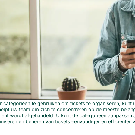
 categorieën te gebruiken om tickets te organiseren, kunt u
helpt uw team om zich te concentreren op de meeste belangr
ciënt wordt afgehandeld. U kunt de categorieën aanpassen 
niseren en beheren van tickets eenvoudiger en efficiënter 