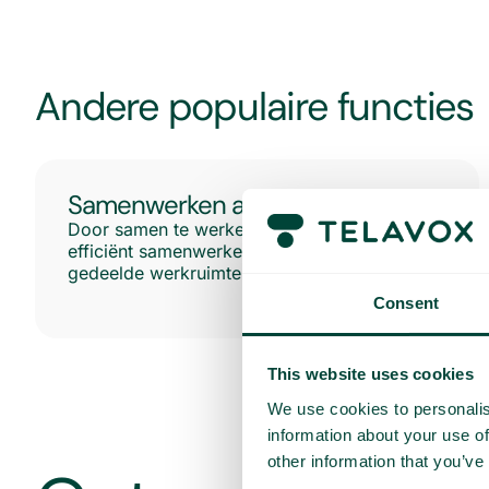
Andere populaire functies
Samenwerken aan projecten
Door samen te werken aan bestanden kunt u
efficiënt samenwerken met collega’s in
gedeelde werkruimten.
Consent
This website uses cookies
We use cookies to personalis
information about your use of
other information that you’ve