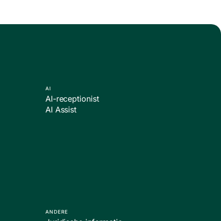
AI
AI-receptionist
AI Assist
ANDERE