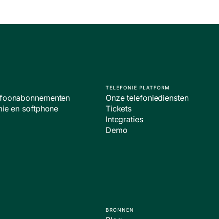
TELEFONIE PLATFORM
lefoonabonnementen
Onze telefoniediensten
nie en softphone
Tickets
Integraties
Demo
BRONNEN