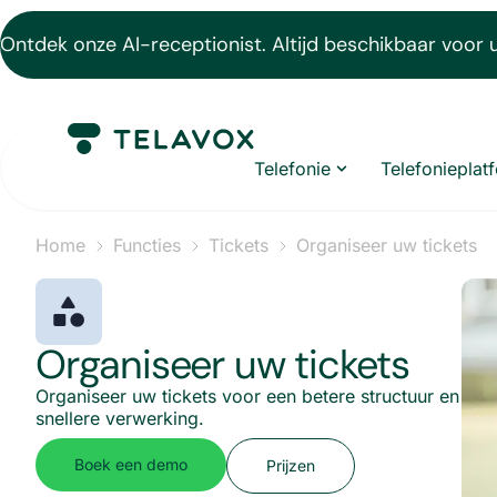
Ontdek onze AI-receptionist. Altijd beschikbaar voor 
Telefonie
Telefonieplat
Home
Functies
Tickets
Organiseer uw tickets
Organiseer uw tickets
Organiseer uw tickets voor een betere structuur en
snellere verwerking.
Boek een demo
Prijzen