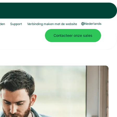
Nederlands
den
Support
Verbinding maken met de website
Contacteer onze sales