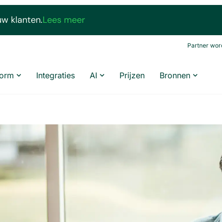
uw klanten.
Lees meer
Partner wor
form
Integraties
AI
Prijzen
Bronnen