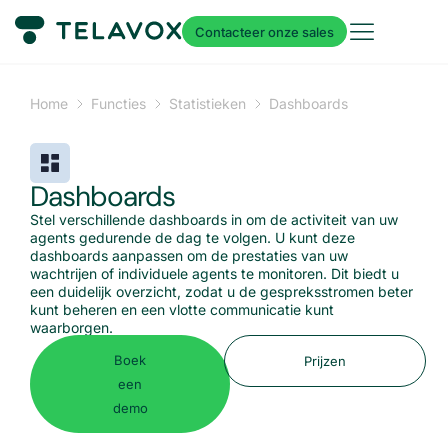
Contacteer onze sales
Home
Functies
Statistieken
Dashboards
Dashboards
Stel verschillende dashboards in om de activiteit van uw
agents gedurende de dag te volgen. U kunt deze
dashboards aanpassen om de prestaties van uw
wachtrijen of individuele agents te monitoren. Dit biedt u
een duidelijk overzicht, zodat u de gespreksstromen beter
kunt beheren en een vlotte communicatie kunt
waarborgen.
Boek
Prijzen
een
demo