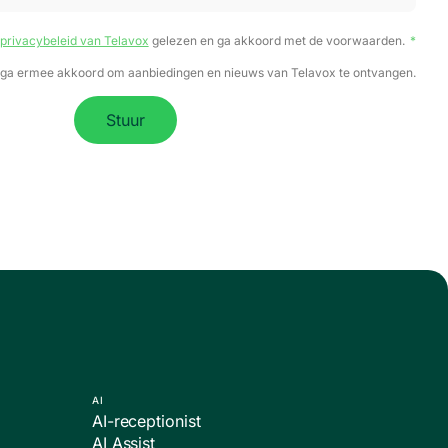
privacybeleid van Telavox
gelezen en ga akkoord met de voorwaarden.
 ga ermee akkoord om aanbiedingen en nieuws van Telavox te ontvangen.
Stuur
AI
AI-receptionist
AI Assist