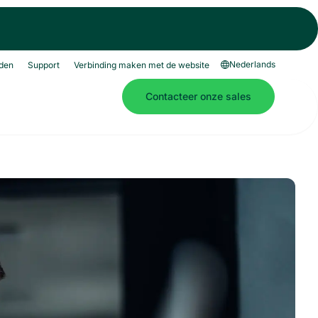
Nederlands
den
Support
Verbinding maken met de website
Contacteer onze sales