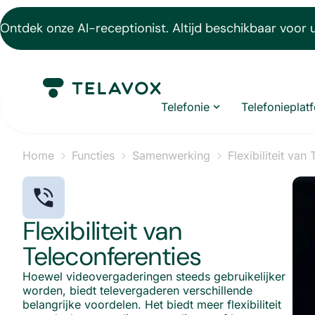
Ontdek onze AI-receptionist. Altijd beschikbaar voor 
Telefonie
Telefonieplat
Home
Functies
Samenwerking
Flexibiliteit van
Flexibiliteit van
Teleconferenties
Hoewel videovergaderingen steeds gebruikelijker
worden, biedt televergaderen verschillende
belangrijke voordelen. Het biedt meer flexibiliteit