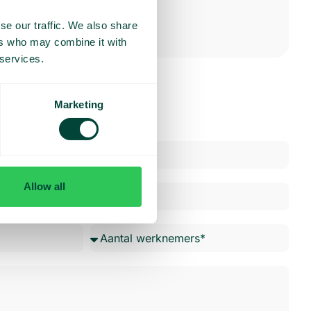
se our traffic. We also share
ers who may combine it with
 services.
Marketing
Allow all