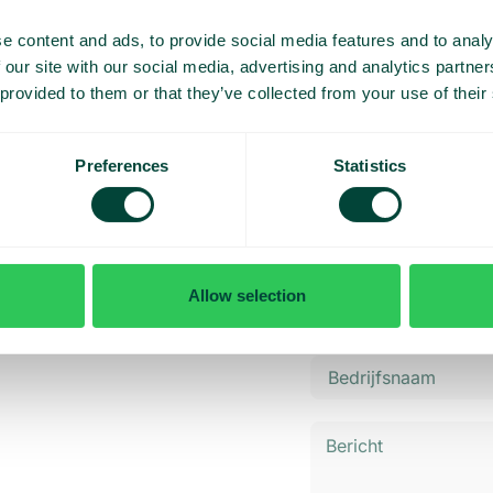
projectbeheer efficiënter wordt.
e content and ads, to provide social media features and to analy
 our site with our social media, advertising and analytics partn
 provided to them or that they’ve collected from your use of their
Preferences
Statistics
demo en
 maat
Allow selection