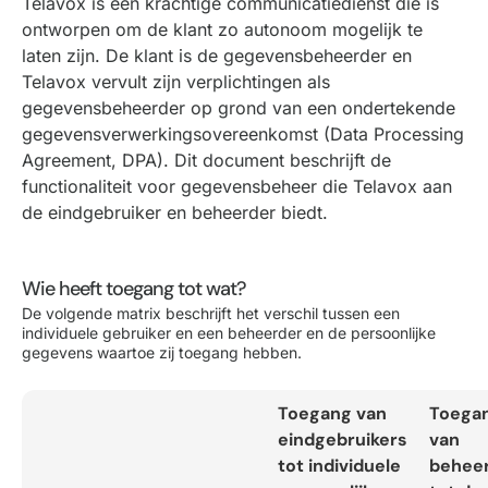
Telavox is een krachtige communicatiedienst die is
ontworpen om de klant zo autonoom mogelijk te
laten zijn. De klant is de gegevensbeheerder en
Telavox vervult zijn verplichtingen als
gegevensbeheerder op grond van een ondertekende
gegevensverwerkingsovereenkomst (Data Processing
Agreement, DPA). Dit document beschrijft de
functionaliteit voor gegevensbeheer die Telavox aan
de eindgebruiker en beheerder biedt.
Wie heeft toegang tot wat?
De volgende matrix beschrijft het verschil tussen een
individuele gebruiker en een beheerder en de persoonlijke
gegevens waartoe zij toegang hebben.
Toegang van
Toega
eindgebruikers
van
tot individuele
behee