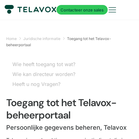
Contacteer onze sales
Home
Juridische informatie
Toegang tot het Telavox-
beheerportaal
Wie heeft toegang tot wat?
Wie kan directeur worden?
Heeft u nog Vragen?
Toegang tot het Telavox-
beheerportaal
Persoonlijke gegevens beheren, Telavox