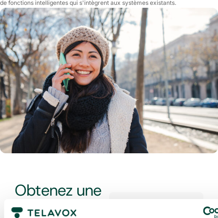
de fonctions intelligentes qui s'intègrent aux systèmes existants.
Obtenez une
démo et une