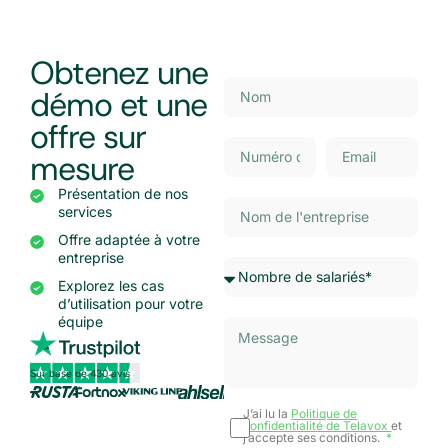
Obtenez une
démo et une
offre sur
mesure
Présentation de nos
services
Offre adaptée à votre
entreprise
Explorez les cas
d’utilisation pour votre
équipe
Sur base de 430 avis
J’ai lu la
Politique de
confidentialité de Telavox
et
j’accepte ses conditions.