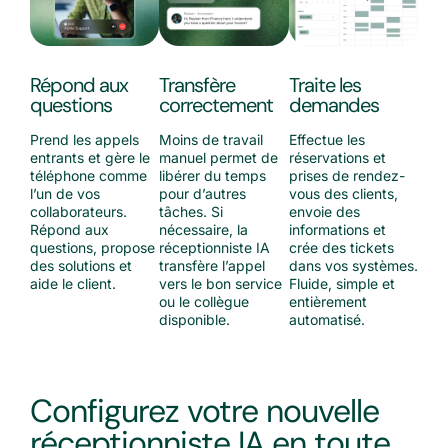
Répond aux
Transfère
Traite les
questions
correctement
demandes
Prend les appels
Moins de travail
Effectue les
entrants et gère le
manuel permet de
réservations et
téléphone comme
libérer du temps
prises de rendez-
l’un de vos
pour d’autres
vous des clients,
collaborateurs.
tâches. Si
envoie des
Répond aux
nécessaire, la
informations et
questions, propose
réceptionniste IA
crée des tickets
des solutions et
transfère l’appel
dans vos systèmes.
aide le client.
vers le bon service
Fluide, simple et
ou le collègue
entièrement
disponible.
automatisé.
Configurez votre nouvelle
réceptionniste IA en toute