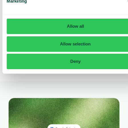
Marketing
Suivez le nombre d’appels reçus par votre
réceptionniste IA et la manière dont ils sont traités.
Tout est centralisé et facilement lisible directement
dans un tableau de bord.
Allow all
Accédez aux transcriptions des appels.
Allow selection
Deny
Découvrez ce que vos clients demandent.