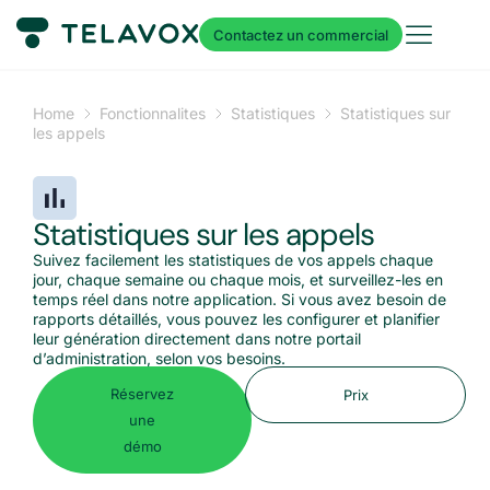
Contactez un commercial
Home
Fonctionnalites
Statistiques
Statistiques sur
les appels
Statistiques sur les appels
Suivez facilement les statistiques de vos appels chaque
jour, chaque semaine ou chaque mois, et surveillez-les en
temps réel dans notre application. Si vous avez besoin de
rapports détaillés, vous pouvez les configurer et planifier
leur génération directement dans notre portail
d’administration, selon vos besoins.
Réservez
Prix
une
démo