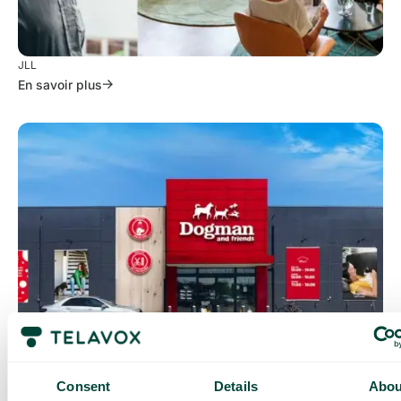
JLL
En savoir plus
Consent
Details
Abou
Dogman