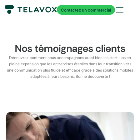
Contactez un commercial
Nos témoignages clients
Découvrez comment nous accompagnons aussi bien les start-ups en
pleine expansion que les entreprises établies dans leur transition vers
une communication plus fluide et efficace grâce à des solutions mobiles
adaptées à leurs besoins. Bonne découverte !