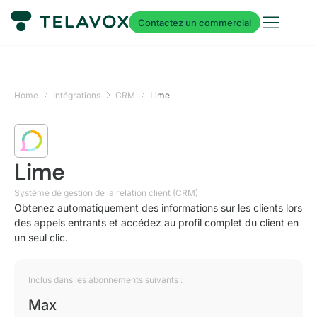
Contactez un commercial
Home
Intégrations
CRM
Lime
Lime
Système de gestion de la relation client (CRM)
Obtenez automatiquement des informations sur les clients lors
des appels entrants et accédez au profil complet du client en
un seul clic.
Inclus dans les abonnements suivants :
Max