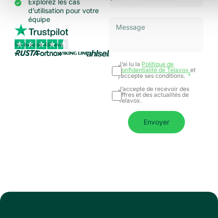
Explorez les cas
d’utilisation pour votre
équipe
Sur base de 430 avis
J’ai lu la
Politique de
confidentialité de Telavox
et
j’accepte ses conditions.
J’accepte de recevoir des
offres et des actualités de
Telavox.
Envoyer