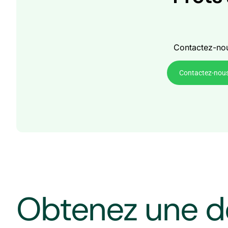
Contactez-nous
Contactez-nou
Obtenez une d