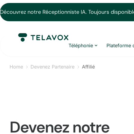
Découvrez notre Réceptionniste IA. Toujours disponible
Téléphonie
Plateforme 
Home
Devenez Partenaire
Affilié
Devenez notre