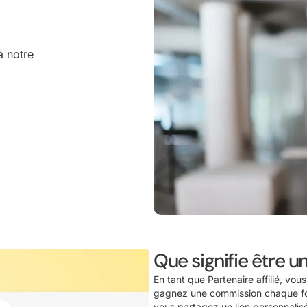
à notre
Que signifie être un
En tant que Partenaire affilié, v
gagnez une commission chaque fo
vous partagez un lien personnalis