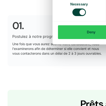
Necessary
Selection
01.
Deny
Postulez à notre programme d'affiliation
Une fois que vous aurez soumis votre candidature, nous
l'examinerons afin de déterminer si elle convient et nous
vous contacterons dans un délai de 2 à 3 jours ouvrables.
Prêts