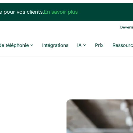
 pour vos clients.
En savoir plus
Devenir
de téléphonie
Intégrations
IA
Prix
Ressourc