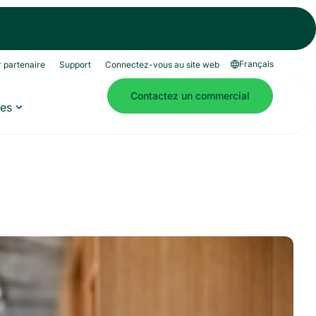
Français
 partenaire
Support
Connectez-vous au site web
Contactez un commercial
es