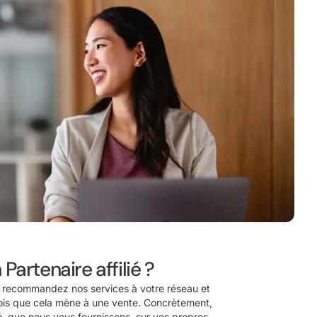
 Partenaire affilié ?
ous recommandez nos services à votre réseau et
is que cela mène à une vente. Concrètement,
é, que nous vous fournissons, sur vos propres