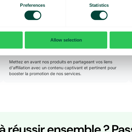
Preferences
Statistics
Commencez tout de suit
02.
Allow selection
Boostez la promotion de nos produits avec votre
contenu
Mettez en avant nos produits en partageant vos liens
d'affiliation avec un contenu captivant et pertinent pour
booster la promotion de nos services.
 à réussir ensemble ?
Pas