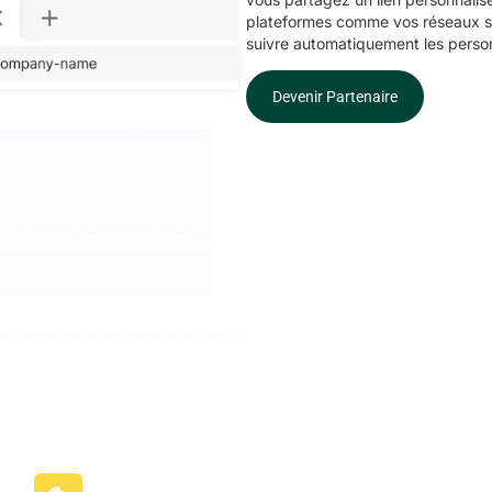
plateformes comme vos réseaux so
suivre automatiquement les personn
Devenir Partenaire