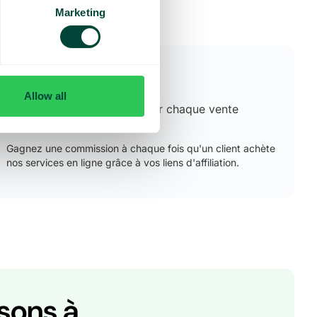
Marketing
e
03.
Allow all
Gagnez des commissions sur chaque vente
générée
Gagnez une commission à chaque fois qu'un client achète
nos services en ligne grâce à vos liens d'affiliation.
sons à