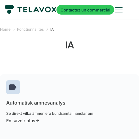
Contactez un commercial
Home
Fonctionnalites
IA
IA
Automatisk ämnesanalys
Se direkt vilka ämnen era kundsamtal handlar om.
En savoir plus