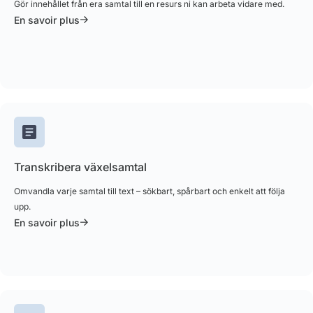
Gör innehållet från era samtal till en resurs ni kan arbeta vidare med.
En savoir plus
Transkribera växelsamtal
Omvandla varje samtal till text – sökbart, spårbart och enkelt att följa
upp.
En savoir plus