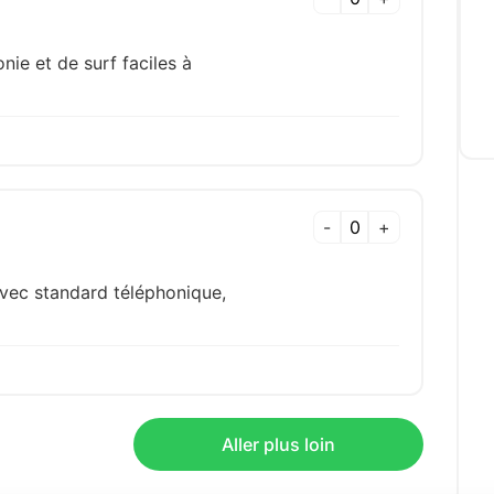
ie et de surf faciles à
-
+
avec standard téléphonique,
Aller plus loin