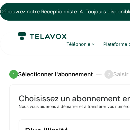
Découvrez notre Réceptionniste IA. Toujours disponible
Téléphonie
Plateforme 
Sélectionner l'abonnement
Saisir
1
2
Choisissez un abonnement en
Nous vous aiderons à démarrer et à transférer vos numér