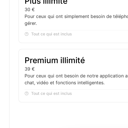
Plus illimité
30
€
Pour ceux qui ont simplement besoin de téléphon
gérer.
Tout ce qui est inclus
Premium illimité
39
€
Pour ceux qui ont besoin de notre application 
chat, vidéo et fonctions intelligentes.
Tout ce qui est inclus