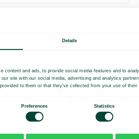
émo et
Details
mesure
e content and ads, to provide social media features and to analy
 our site with our social media, advertising and analytics partn
 provided to them or that they’ve collected from your use of their
Preferences
Statistics
J’