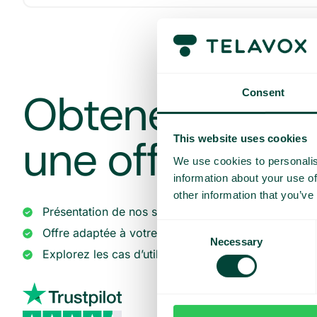
Obtenez une d
Consent
une offre sur 
This website uses cookies
We use cookies to personalis
information about your use of
other information that you’ve
Présentation de nos services
Consent
Offre adaptée à votre entreprise
Necessary
Selection
Explorez les cas d’utilisation pour votre équipe