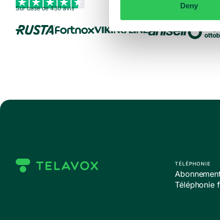
Deny
Sur base de 430 avis
TÉLÉPHONIE
Abonnements
Téléphonie f