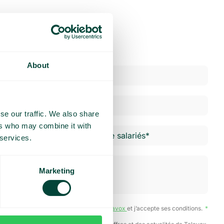
About
se our traffic. We also share
ers who may combine it with
 services.
Marketing
ai lu la
Politique de confidentialité de Telavox
et j’accepte ses conditions.