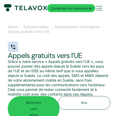
Contactez un commercial
Home
Fonctionnalites
Abonnements d'entreprise
Appels gratuits vers l’UE
Appels gratuits vers l’UE
Grâce à notre service « Appels gratuits vers l’UE », vous
pouvez passer des appels depuis la Suède vers les pays
de l’UE et de l’EEE au même tarif que si vous appeliez
depuis la Suède. Le coût des appels, SMS et MMS dépend
de votre abonnement mobile en Suède, sans frais
supplémentaires pour les communications vers l’extérieur.
Cela vous permet de rester connecté facilement et à
moindre coût avec des contacts dans ces régions.
Réservez
Prix
une
démo